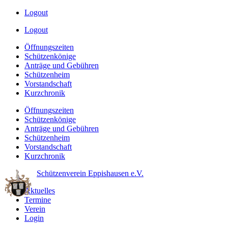
Logout
Logout
Öffnungszeiten
Schützenkönige
Anträge und Gebühren
Schützenheim
Vorstandschaft
Kurzchronik
Öffnungszeiten
Schützenkönige
Anträge und Gebühren
Schützenheim
Vorstandschaft
Kurzchronik
Schützenverein Eppishausen e.V.
Aktuelles
Termine
Verein
Login