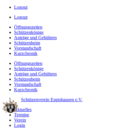
Logout
Logout
Öffnungszeiten
Schützenkönige
Anträge und Gebühren
Schützenheim
Vorstandschaft
Kurzchronik
Öffnungszeiten
Schützenkönige
Anträge und Gebühren
Schützenheim
Vorstandschaft
Kurzchronik
Schützenverein Eppishausen e.V.
Aktuelles
Termine
Verein
Login