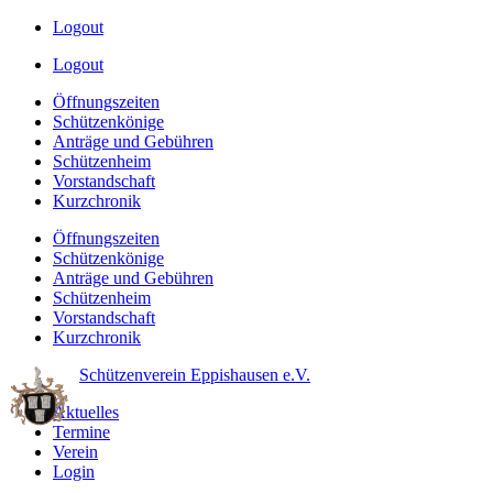
Logout
Logout
Öffnungszeiten
Schützenkönige
Anträge und Gebühren
Schützenheim
Vorstandschaft
Kurzchronik
Öffnungszeiten
Schützenkönige
Anträge und Gebühren
Schützenheim
Vorstandschaft
Kurzchronik
Schützenverein Eppishausen e.V.
Aktuelles
Termine
Verein
Login